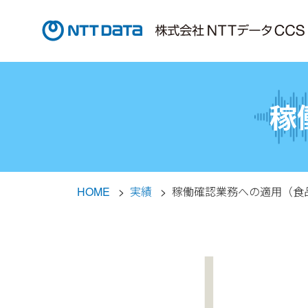
稼
HOME
実績
稼働確認業務への適用（食