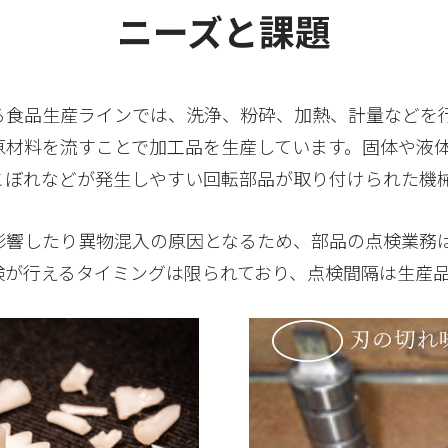
ニーズと課題
る食品生産ラインでは、洗浄、粉砕、加熱、計量などを
原材料を流すことで加工品を生産しています。固体や液
こぼれなどが発生しやすい回転部品が取り付けられた機
影響したり異物混入の原因となるため、部品の点検業務
検が行えるタイミングは限られており、点検間隔は生産