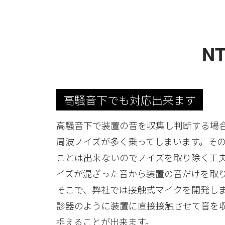
N
高騒音下でも対応出来ます
高騒音下で装置の音を収集し判断する場
周波ノイズが多く乗ってしまいます。そ
ことは出来ないのでノイズを取り除く工
イズが混ざった音から装置の音だけを取
そこで、弊社では接触式マイクを開発し
診器のように装置に直接接触させて音を
捉えることが出来ます。