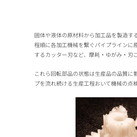
固体や液体の原材料から加工品を製造す
程順に各加工機械を繋ぐパイプラインに
するカッター刃など、摩耗・ゆがみ・刃
これら回転部品の状態は生産品の品質に
プを流れ続ける生産工程おいて機械の点