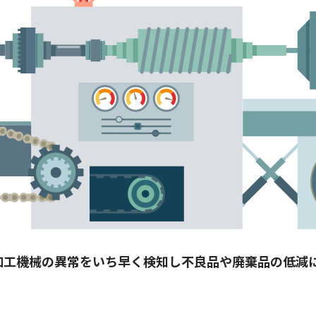
加工機械の異常をいち早く検知し不良品や廃棄品の低減