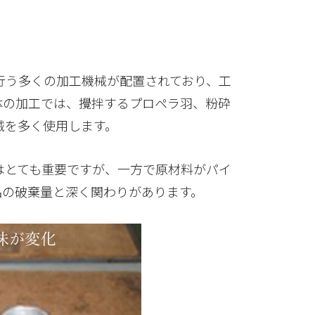
行う多くの加工機械が配置されており、工
体の加工では、攪拌するプロペラ羽、粉砕
械を多く使用します。
はとても重要ですが、一方で原材料がパイ
品の破棄量と深く関わりがあります。