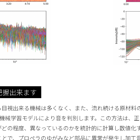
把握出来ます
ら目視出来る機械は多くなく、また、流れ続ける原材料
しの機械学習モデルにより音を判別します。この方法は、
がどの程度、異なっているのかを統計的に計算し数値化
ことで、プロペラのゆがみなど部品に異常が発生し加工