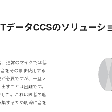
TTデータCCSのソリューシ
合、通常のマイクでは低
の音をそのまま使用する
夫が必要ですが、一旦ノ
り出すことは困難です。
ました。これは医者の聴
収集するため明瞭に音を