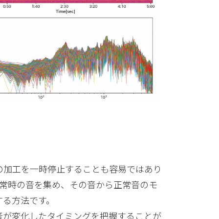
の加工を一時停止することも容易ではあり
正常時の音を集め、その音から正常音のモ
する方法です。
音が変化したタイミングを把握することが