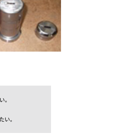
い。
たい。